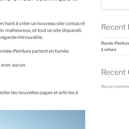
herchant à créer un nouveau site consacré
Recent 
clic malheureux, et tout un site disparaît.
vegarde introuvable.
Rando-Peinture
à refaire
onnée-Peinture partent en fumée.
à avec aucun.
Recent
Aucun commenta
isiter les nouvelles pages et articles à