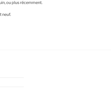
juin, ou plus récemment.
t neuf.