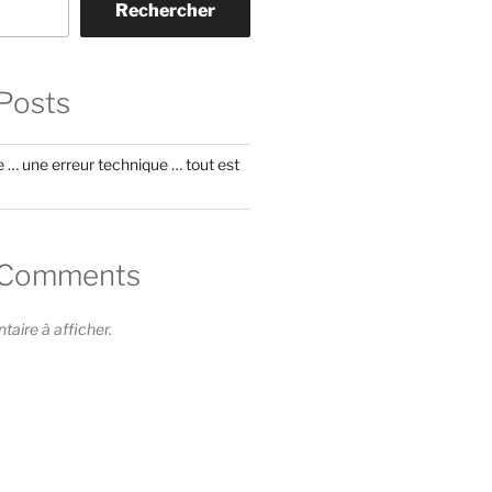
Rechercher
Posts
 … une erreur technique … tout est
 Comments
ire à afficher.