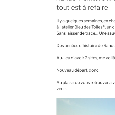
tout est à refaire
Il y a quelques semaines, en c
R
à l’atelier Bleu des Toiles
, un 
Sans laisser de trace… Une sau
Des années d’histoire de Rand
Au-lieu d’avoir 2 sites, me voil
Nouveau départ, donc.
Au plaisir de vous retrouver à v
venir.