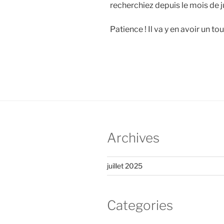
recherchiez depuis le mois de 
Patience ! Il va y en avoir un tou
Archives
juillet 2025
Categories